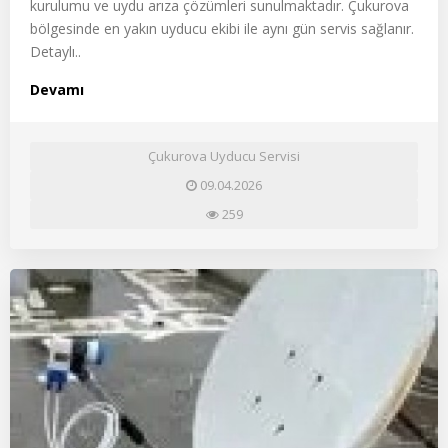
kurulumu ve uydu arıza çözümleri sunulmaktadır. Çukurova
bölgesinde en yakın uyducu ekibi ile aynı gün servis sağlanır.
Detaylı..
Devamı
Çukurova Uyducu Servisi
09.04.2026
259