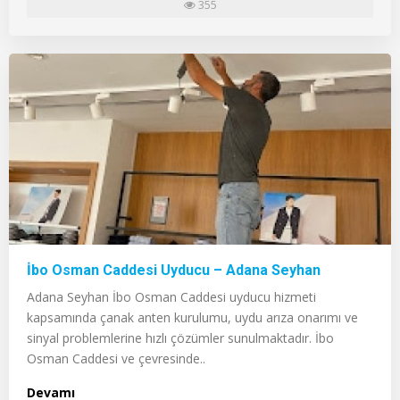
355
İbo Osman Caddesi Uyducu – Adana Seyhan
Adana Seyhan İbo Osman Caddesi uyducu hizmeti
kapsamında çanak anten kurulumu, uydu arıza onarımı ve
sinyal problemlerine hızlı çözümler sunulmaktadır. İbo
Osman Caddesi ve çevresinde..
Devamı