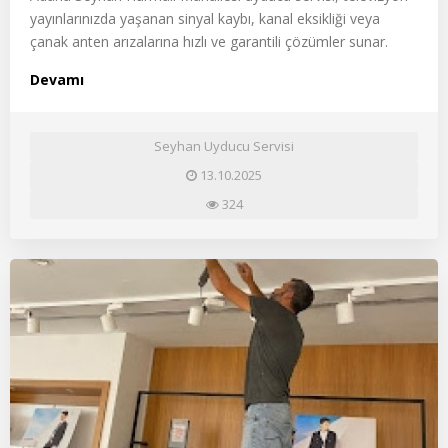
yayınlarınızda yaşanan sinyal kaybı, kanal eksikliği veya
çanak anten arızalarına hızlı ve garantili çözümler sunar.
Devamı
Seyhan Uyducu Servisi
13.10.2025
324