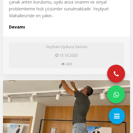
çanak anten kurulumu, uydu arıza onarımı ve sinyal
problemlerine hızlı çözümler sunulmaktadır. Yeşilyurt
Mahallesi’nde en yakın..
Devamı
Seyhan Uyducu Servisi
13.10.2025
436