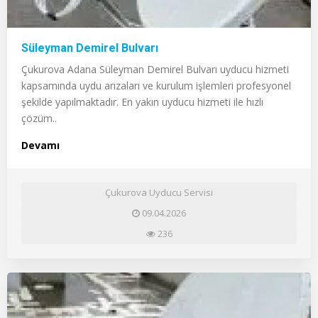
Süleyman Demirel Bulvarı
Çukurova Adana Süleyman Demirel Bulvarı uyducu hizmeti
kapsamında uydu arızaları ve kurulum işlemleri profesyonel
şekilde yapılmaktadır. En yakın uyducu hizmeti ile hızlı
çözüm..
Devamı
Çukurova Uyducu Servisi
09.04.2026
236