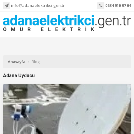
info@adanaelektrikci.gen.tr
0534 910 97 04
Anasayfa
Blog
Adana Uyducu