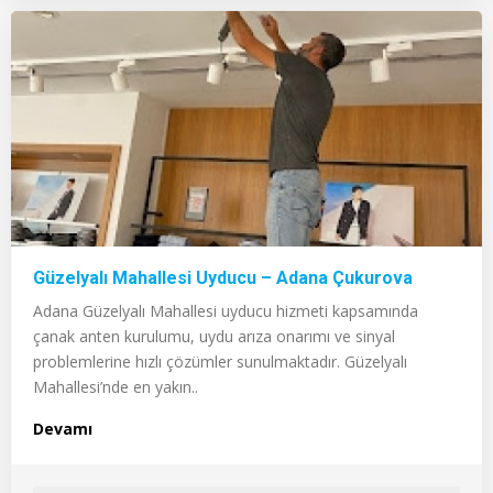
Güzelyalı Mahallesi Uyducu – Adana Çukurova
Adana Güzelyalı Mahallesi uyducu hizmeti kapsamında
çanak anten kurulumu, uydu arıza onarımı ve sinyal
problemlerine hızlı çözümler sunulmaktadır. Güzelyalı
Mahallesi’nde en yakın..
Devamı