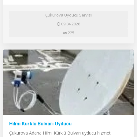
Çukurova Uyducu Servisi
09.04.2026
225
Hilmi Kürklü Bulvarı Uyducu
Çukurova Adana Hilmi Kürklü Bulvarı uyducu hizmeti