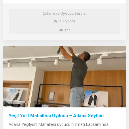
Çukurova Uyducu Servisi
13.10.2025
377
Yeşil Yurt Mahallesi Uyducu – Adana Seyhan
Adana Yeşilyurt Mahallesi uyducu hizmeti kapsamında