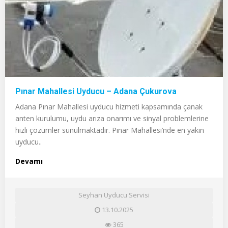
Pınar Mahallesi Uyducu – Adana Çukurova
Adana Pınar Mahallesi uyducu hizmeti kapsamında çanak
anten kurulumu, uydu arıza onarımı ve sinyal problemlerine
hızlı çözümler sunulmaktadır. Pınar Mahallesi’nde en yakın
uyducu..
Devamı
Seyhan Uyducu Servisi
13.10.2025
365