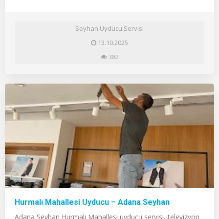
Seyhan Uyducu Servisi
13.10.2025
382
Hurmalı Mahallesi Uyducu – Adana Seyhan
Adana Seyhan Hurmalı Mahallesi uyducu servisi, televizyon