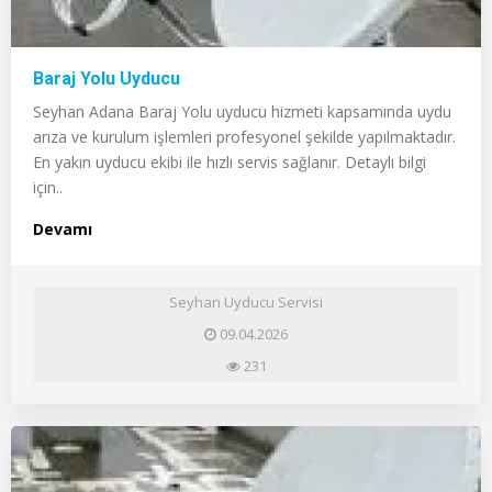
Baraj Yolu Uyducu
Seyhan Adana Baraj Yolu uyducu hizmeti kapsamında uydu
arıza ve kurulum işlemleri profesyonel şekilde yapılmaktadır.
En yakın uyducu ekibi ile hızlı servis sağlanır. Detaylı bilgi
için..
Devamı
Seyhan Uyducu Servisi
09.04.2026
231