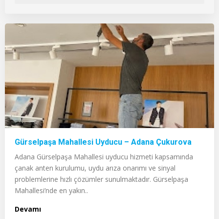
Gürselpaşa Mahallesi Uyducu – Adana Çukurova
Adana Gürselpaşa Mahallesi uyducu hizmeti kapsamında
çanak anten kurulumu, uydu arıza onarımı ve sinyal
problemlerine hızlı çözümler sunulmaktadır. Gürselpaşa
Mahallesi’nde en yakın..
Devamı