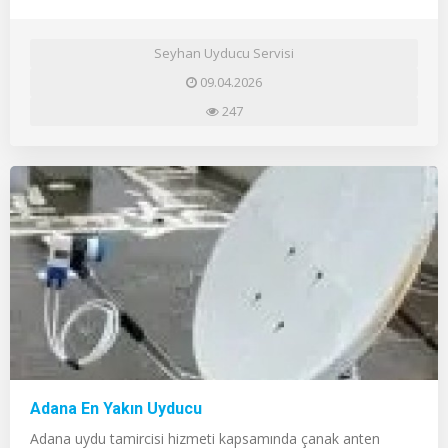
Seyhan Uyducu Servisi
09.04.2026
247
Adana En Yakın Uyducu
Adana uydu tamircisi hizmeti kapsamında çanak anten