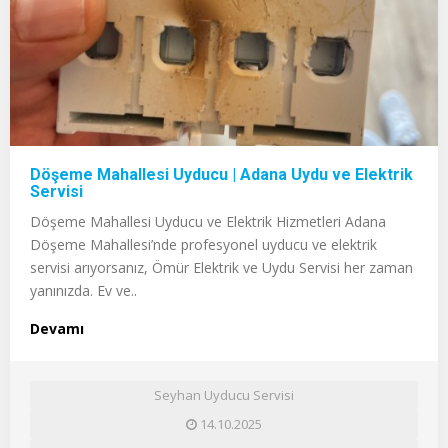
Döşeme Mahallesi Uyducu | Adana Uydu ve Elektrik
Servisi
Döşeme Mahallesi Uyducu ve Elektrik Hizmetleri Adana
Döşeme Mahallesi’nde profesyonel uyducu ve elektrik
servisi arıyorsanız, Ömür Elektrik ve Uydu Servisi her zaman
yanınızda. Ev ve..
Devamı
Seyhan Uyducu Servisi
14.10.2025