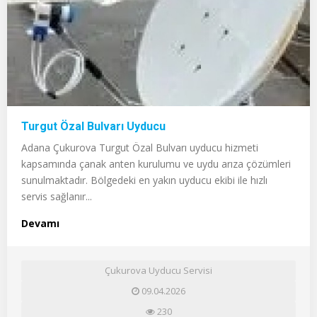
Turgut Özal Bulvarı Uyducu
Adana Çukurova Turgut Özal Bulvarı uyducu hizmeti
kapsamında çanak anten kurulumu ve uydu arıza çözümleri
sunulmaktadır. Bölgedeki en yakın uyducu ekibi ile hızlı
servis sağlanır...
Devamı
Çukurova Uyducu Servisi
09.04.2026
230