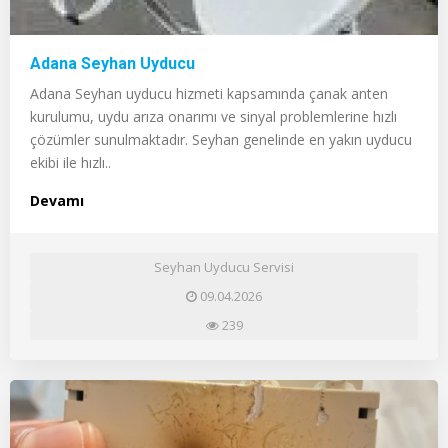
Adana Seyhan Uyducu
Adana Seyhan uyducu hizmeti kapsamında çanak anten
kurulumu, uydu arıza onarımı ve sinyal problemlerine hızlı
çözümler sunulmaktadır. Seyhan genelinde en yakın uyducu
ekibi ile hızlı..
Devamı
Seyhan Uyducu Servisi
09.04.2026
239