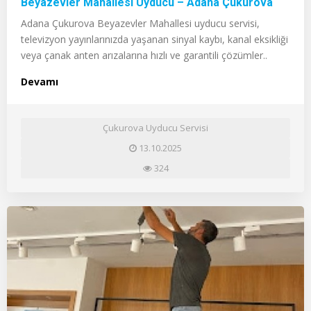
Beyazevler Mahallesi Uyducu – Adana Çukurova
Adana Çukurova Beyazevler Mahallesi uyducu servisi,
televizyon yayınlarınızda yaşanan sinyal kaybı, kanal eksikliği
veya çanak anten arızalarına hızlı ve garantili çözümler..
Devamı
Çukurova Uyducu Servisi
13.10.2025
324