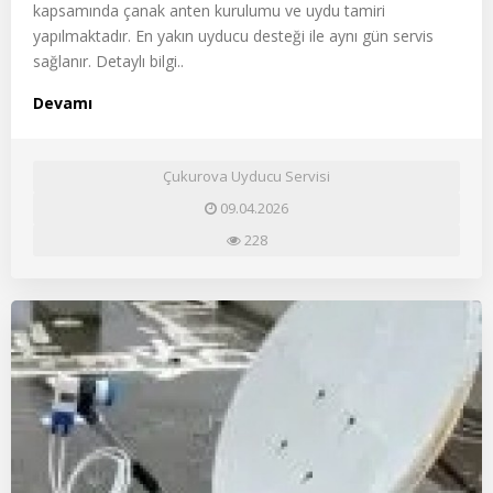
kapsamında çanak anten kurulumu ve uydu tamiri
yapılmaktadır. En yakın uyducu desteği ile aynı gün servis
sağlanır. Detaylı bilgi..
Devamı
Çukurova Uyducu Servisi
09.04.2026
228