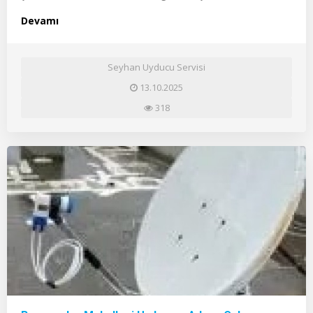
Devamı
Seyhan Uyducu Servisi
13.10.2025
318