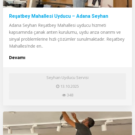
Reşatbey Mahallesi Uyducu – Adana Seyhan
Adana Seyhan Reşatbey Mahallesi uyducu hizmeti
kapsamında çanak anten kurulumu, uydu arıza onarımı ve
sinyal problemlerine hızlı çözümler sunulmaktadır. Reşatbey
Mahallesi’nde en..
Devamı
Seyhan Uyducu Servisi
13.10.2025
348