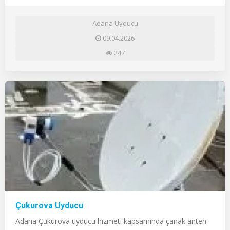
Adana Uyducu
09.04.2026
247
Çukurova Uyducu
Adana Çukurova uyducu hizmeti kapsamında çanak anten