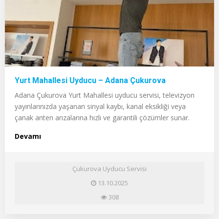
Yurt Mahallesi Uyducu – Adana Çukurova
Adana Çukurova Yurt Mahallesi uyducu servisi, televizyon
yayınlarınızda yaşanan sinyal kaybı, kanal eksikliği veya
çanak anten arızalarına hızlı ve garantili çözümler sunar.
Devamı
Çukurova Uyducu Servisi
13.10.2025
308