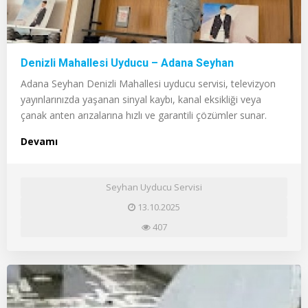
Denizli Mahallesi Uyducu – Adana Seyhan
Adana Seyhan Denizli Mahallesi uyducu servisi, televizyon
yayınlarınızda yaşanan sinyal kaybı, kanal eksikliği veya
çanak anten arızalarına hızlı ve garantili çözümler sunar.
Devamı
Seyhan Uyducu Servisi
13.10.2025
407