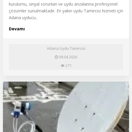
kurulumu, sinyal sorunları ve uydu arızalarına profesyonel
çözümler sunulmaktadır. En yakın uydu Tamircisi hizmeti için
Adana uyducu..
Devamı
Adana Uydu Tamircisi
09.04.2026
271