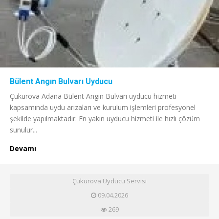
Bülent Angın Bulvarı Uyducu
Çukurova Adana Bülent Angın Bulvarı uyducu hizmeti
kapsamında uydu arızaları ve kurulum işlemleri profesyonel
şekilde yapılmaktadır. En yakın uyducu hizmeti ile hızlı çözüm
sunulur...
Devamı
Çukurova Uyducu Servisi
09.04.2026
269