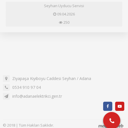
Seyhan Uyducu Servisi
09.04.2026
250
Ziyapaşa Kıyıboyu Caddesi Seyhan / Adana
0534 910 97 04
info@adanaelektrikci.gen.tr
© 2018 | Tüm Hakları Saklıdır.