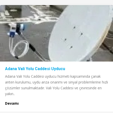
Adana Vali Yolu Caddesi Uyducu
Adana Vali Yolu Caddesi uyducu hizmeti kapsamında çanak
anten kurulumu, uydu arıza onarımı ve sinyal problemlerine hızlı
çözümler sunulmaktadır. Vali Yolu Caddesi ve çevresinde en
yakın..
Devamı