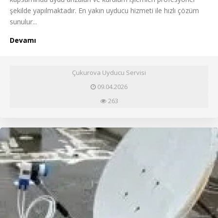
şekilde yapılmaktadır. En yakın uyducu hizmeti ile hızlı çözüm
sunulur...
Devamı
Çukurova Uyducu Servisi
09.04.2026
263