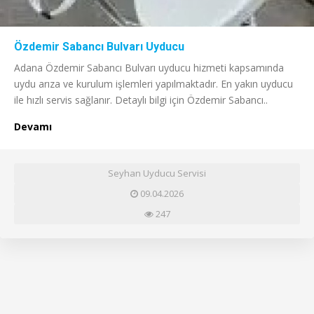
Özdemir Sabancı Bulvarı Uyducu
Adana Özdemir Sabancı Bulvarı uyducu hizmeti kapsamında
uydu arıza ve kurulum işlemleri yapılmaktadır. En yakın uyducu
ile hızlı servis sağlanır. Detaylı bilgi için Özdemir Sabancı..
Devamı
Seyhan Uyducu Servisi
09.04.2026
247