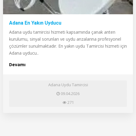
Adana En Yakın Uyducu
Adana uydu tamircisi hizmeti kapsamında çanak anten
kurulumu, sinyal sorunları ve uydu arızalarına profesyonel
çözümler sunulmaktadır. En yakın uydu Tamircisi hizmeti için
Adana uyducu..
Devamı
Adana Uydu Tamircisi
09.04.2026
271