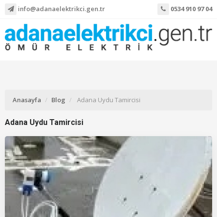
info@adanaelektrikci.gen.tr
0534 910 97 04
Anasayfa
Blog
Adana Uydu Tamircisi
Adana Uydu Tamircisi