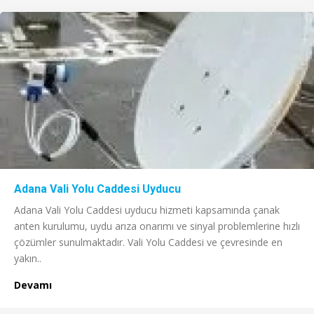
Adana Vali Yolu Caddesi Uyducu
Adana Vali Yolu Caddesi uyducu hizmeti kapsamında çanak
anten kurulumu, uydu arıza onarımı ve sinyal problemlerine hızlı
çözümler sunulmaktadır. Vali Yolu Caddesi ve çevresinde en
yakın..
Devamı