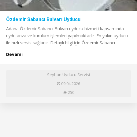
Özdemir Sabancı Bulvarı Uyducu
Adana Özdemir Sabancı Bulvarı uyducu hizmeti kapsamında
uydu arıza ve kurulum işlemleri yapılmaktadır. En yakın uyducu
ile hızlı servis sağlanır. Detaylı bilgi için Özdemir Sabancı..
Devamı
Seyhan Uyducu Servisi
09.04.2026
250