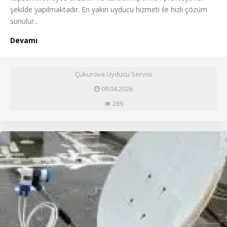
şekilde yapılmaktadır. En yakın uyducu hizmeti ile hızlı çözüm
sunulur...
Devamı
Çukurova Uyducu Servisi
09.04.2026
269