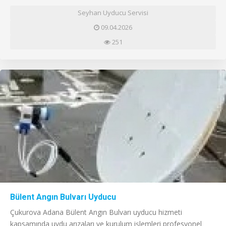
Seyhan Uyducu Servisi
09.04.2026
251
Bülent Angın Bulvarı Uyducu
Çukurova Adana Bülent Angın Bulvarı uyducu hizmeti
kapsamında uydu arızaları ve kurulum işlemleri profesyonel