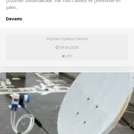
çözümler sunulmaktadır. Vali Yolu Caddesi ve çevresinde en
yakın..
Devamı
Seyhan Uyducu Servisi
09.04.2026
251