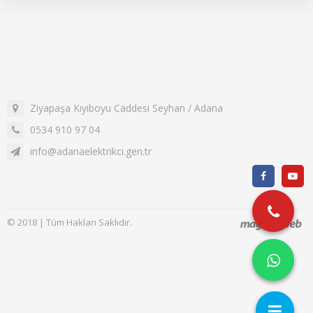
Ziyapaşa Kıyıboyu Caddesi Seyhan / Adana
0534 910 97 04
info@adanaelektrikci.gen.tr
© 2018 | Tüm Hakları Saklıdır.