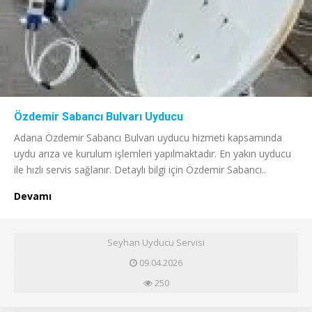
Özdemir Sabancı Bulvarı Uyducu
Adana Özdemir Sabancı Bulvarı uyducu hizmeti kapsamında
uydu arıza ve kurulum işlemleri yapılmaktadır. En yakın uyducu
ile hızlı servis sağlanır. Detaylı bilgi için Özdemir Sabancı..
Devamı
Seyhan Uyducu Servisi
09.04.2026
250