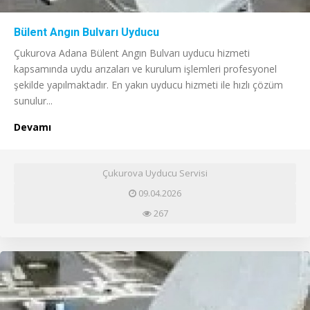
Bülent Angın Bulvarı Uyducu
Çukurova Adana Bülent Angın Bulvarı uyducu hizmeti
kapsamında uydu arızaları ve kurulum işlemleri profesyonel
şekilde yapılmaktadır. En yakın uyducu hizmeti ile hızlı çözüm
sunulur...
Devamı
Çukurova Uyducu Servisi
09.04.2026
267