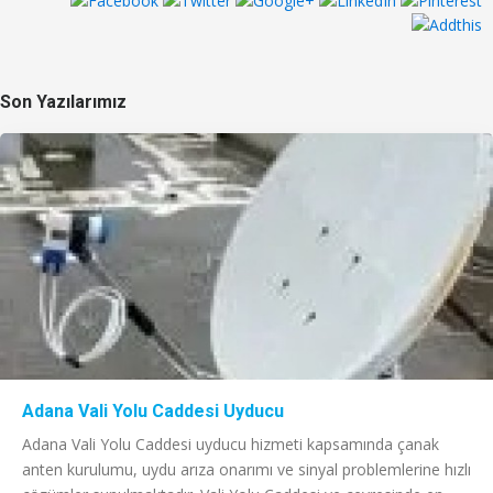
Son Yazılarımız
Adana Vali Yolu Caddesi Uyducu
Adana Vali Yolu Caddesi uyducu hizmeti kapsamında çanak
anten kurulumu, uydu arıza onarımı ve sinyal problemlerine hızlı