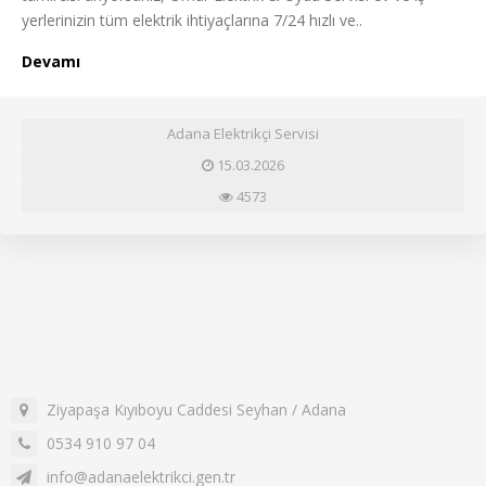
yerlerinizin tüm elektrik ihtiyaçlarına 7/24 hızlı ve..
Devamı
Adana Elektrikçi Servisi
15.03.2026
4573
Ziyapaşa Kıyıboyu Caddesi Seyhan / Adana
0534 910 97 04
info@adanaelektrikci.gen.tr