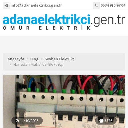
info@adanaelektrikci.gen.tr
0534 910 97 04
Anasayfa
Blog
Seyhan Elektrikçi
Hanedan Mahallesi Elektrikçi
11/10/2025
3376