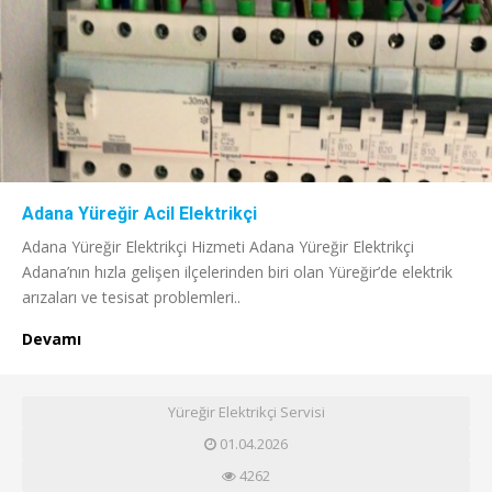
Adana Yüreğir Acil Elektrikçi
Adana Yüreğir Elektrikçi Hizmeti Adana Yüreğir Elektrikçi
Adana’nın hızla gelişen ilçelerinden biri olan Yüreğir’de elektrik
arızaları ve tesisat problemleri..
Devamı
Yüreğir Elektrikçi Servisi
01.04.2026
4262