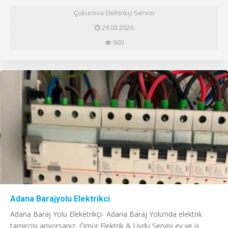
Çukurova Elektrikçi Servisi
29.03.2026
900
Adana Barajyolu Elektrikci
Adana Baraj Yolu Eleketrikçi- Adana Baraj Yolu’nda elektrik
tamircisi arıyorsanız, Ömür Elektrik & Uydu Servisi ev ve iş