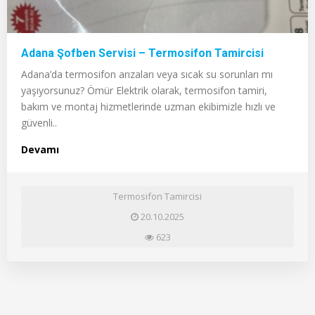
Adana Şofben Servisi – Termosifon Tamircisi
Adana’da termosifon arızaları veya sıcak su sorunları mı
yaşıyorsunuz? Ömür Elektrik olarak, termosifon tamiri,
bakım ve montaj hizmetlerinde uzman ekibimizle hızlı ve
güvenli..
Devamı
Termosifon Tamircisi
20.10.2025
623