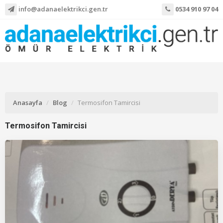
info@adanaelektrikci.gen.tr
0534 910 97 04
Anasayfa
Blog
Termosifon Tamircisi
Termosifon Tamircisi