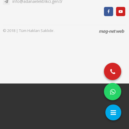
info@adanaelektrikci.gen.tr
© 2018 | Tüm Hakları Saklıdır.